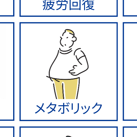
疲労回復
メタボリック