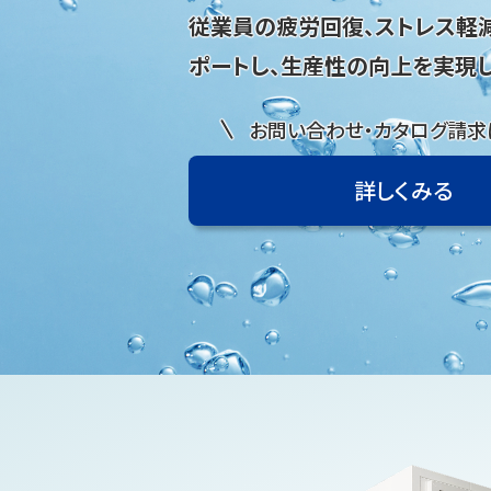
従業員の疲労回復、ストレス軽
ポートし、生産性の向上を実現
お問い合わせ・カタログ請求
詳しくみる