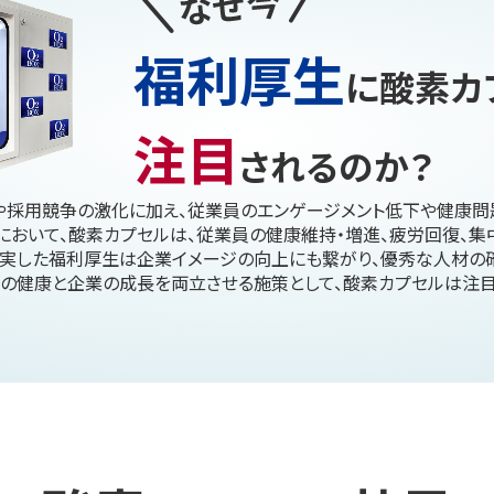
福利厚生
に酸素カ
注目
されるのか？
や採用競争の激化に加え、従業員のエンゲージメント低下や健康問
において、酸素カプセルは、従業員の健康維持・増進、疲労回復、集
充実した福利厚生は企業イメージの向上にも繋がり、優秀な人材の
員の健康と企業の成長を両立させる施策として、酸素カプセルは注目