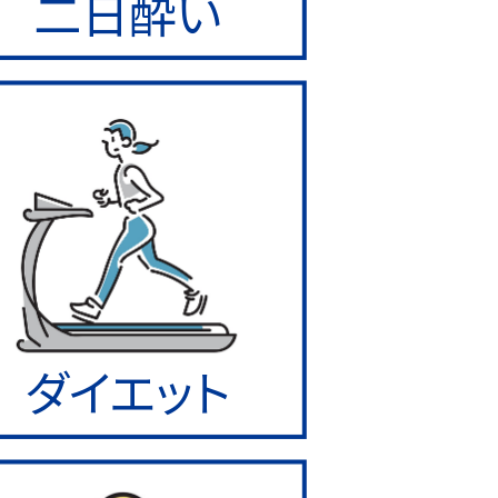
二日酔い
ダイエット