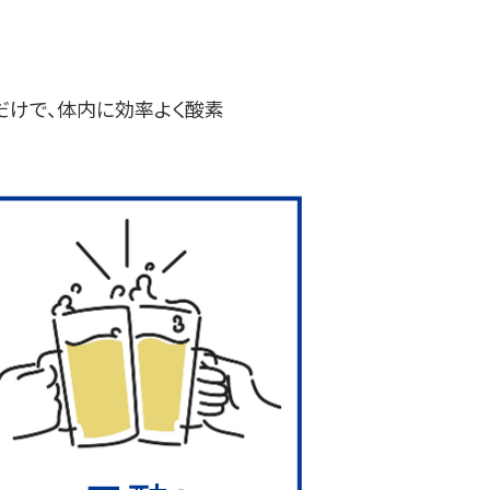
だけで、体内に効率よく酸素