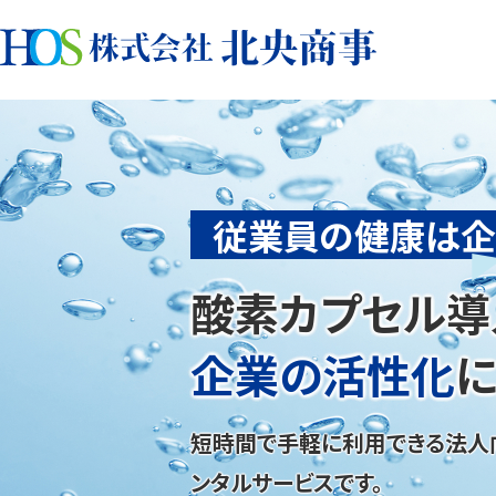
グループ企業
ホクちゃん・ピ
従業員の健康は企
酸素カプセル導
企業の活性化
に
短時間で手軽に利用できる法人
ンタルサービスです。