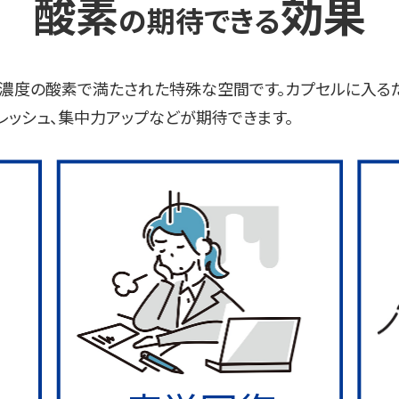
酸素
効果
の期待できる
濃度の酸素で満たされた特殊な空間です。カプセルに入る
レッシュ、集中力アップなどが期待できます。