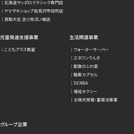
北海道サッポロクラシック専門店
ヤマザキショップ岩見沢市役所店
買取大吉 苫小牧沼ノ端店
児童発達支援事業
生活関連事業
こどもプラス教室
ウォーターサーバー
エネワンでんき
配食のふれ愛
酸素カプセル
DENBA
福祉タクシー
太陽光発電・蓄電池事業
グループ企業