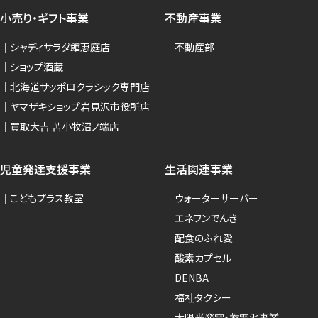
小売り・ギフト事業
不動産事業
シャディサラダ館恵庭店
不動産部
ショップ酒蔵
北海道サッポロクラシック専門店
ヤマザキショップ岩見沢市役所店
買取大吉 苫小牧沼ノ端店
児童発達支援事業
生活関連事業
こどもプラス教室
ウォーターサーバー
エネワンでんき
配食のふれ愛
酸素カプセル
DENBA
福祉タクシー
太陽光発電・蓄電池事業