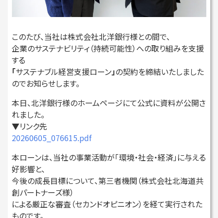
このたび、当社は株式会社北洋銀行様との間で、
企業のサステナビリティ（持続可能性）への取り組みを支援
する
「
サステナブル経営支援ローン
」
の契約を締結いたしました
のでお知らせします。
本日、北洋銀行様のホームページにて公式に資料が公開さ
れました。
▼リンク先
20260605_076615.pdf
本ローンは、当社の事業活動が「環境・社会・経済」に与える
好影響と、
今後の成長目標について、第三者機関（株式会社北海道共
創パートナーズ様）
による厳正な審査（セカンドオピニオン）を経て実行された
ものです。