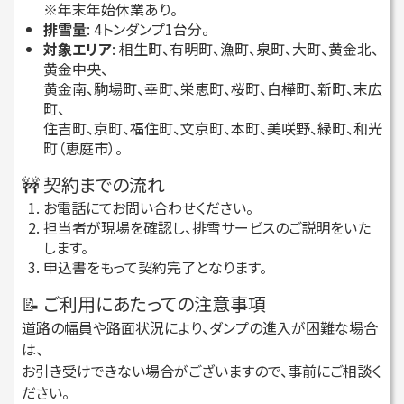
※年末年始休業あり。
排雪量
: 4トンダンプ1台分。
対象エリア
: 相生町、有明町、漁町、泉町、大町、黄金北、
黄金中央、
黄金南、駒場町、幸町、栄恵町、桜町、白樺町、新町、末広
町、
住吉町、京町、福住町、文京町、本町、美咲野、緑町、和光
町（恵庭市）。
🚧 契約までの流れ
お電話にてお問い合わせください。
担当者が現場を確認し、排雪サービスのご説明をいた
します。
申込書をもって契約完了となります。
📝 ご利用にあたっての注意事項
道路の幅員や路面状況により、ダンプの進入が困難な場合
は、
お引き受けできない場合がございますので、事前にご相談く
ださい。