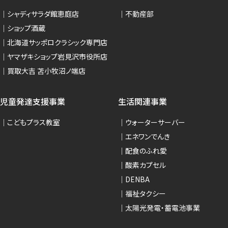
シャディサラダ館恵庭店
不動産部
ショップ酒蔵
北海道サッポロクラシック専門店
ヤマザキショップ岩見沢市役所店
買取大吉 苫小牧沼ノ端店
児童発達支援事業
生活関連事業
こどもプラス教室
ウォーターサーバー
エネワンでんき
配食のふれ愛
酸素カプセル
DENBA
福祉タクシー
太陽光発電・蓄電池事業