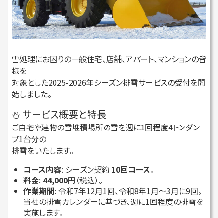
雪処理にお困りの一般住宅、店舗、アパート、マンションの皆
様を
対象とした2025-2026年シーズン排雪サービスの受付を開
始しました。
⛄ サービス概要と特長
ご自宅や建物の雪堆積場所の雪を週に1回程度4トンダン
プ1台分の
排雪をいたします。
コース内容
: シーズン契約
10回コース
。
料金
:
44,000円
（税込）。
作業期間
: 令和7年12月1回、令和8年1月〜3月に9回。
当社の排雪カレンダーに基づき、週に1回程度の排雪を
実施します。